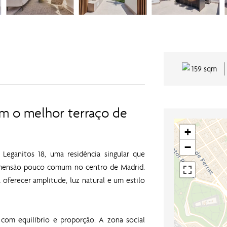
159 sqm
m o melhor terraço de
+
−
Leganitos 18, uma residência singular que
mensão pouco comum no centro de Madrid.
oferecer amplitude, luz natural e um estilo
 com equilíbrio e proporção. A zona social