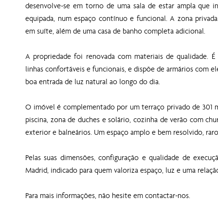
desenvolve-se em torno de uma sala de estar ampla que in
equipada, num espaço contínuo e funcional. A zona privada
em suíte, além de uma casa de banho completa adicional.
A propriedade foi renovada com materiais de qualidade. É
linhas confortáveis e funcionais, e dispõe de armários com e
boa entrada de luz natural ao longo do dia.
O imóvel é complementado por um terraço privado de 301 m² 
piscina, zona de duches e solário, cozinha de verão com chur
exterior e balneários. Um espaço amplo e bem resolvido, raro
Pelas suas dimensões, configuração e qualidade de execu
Madrid, indicado para quem valoriza espaço, luz e uma relaçã
Para mais informações, não hesite em contactar-nos.