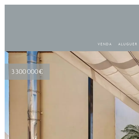
VENDA
ALUGUER
3 300 000 €