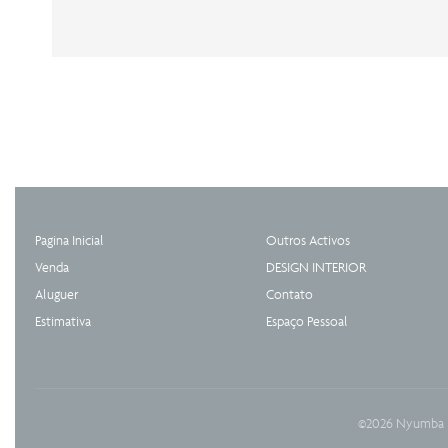
Pagina Inicial
Outros Activos
Venda
DESIGN INTERIOR
Aluguer
Contato
Estimativa
Espaço Pessoal
©2026 Nyumba I