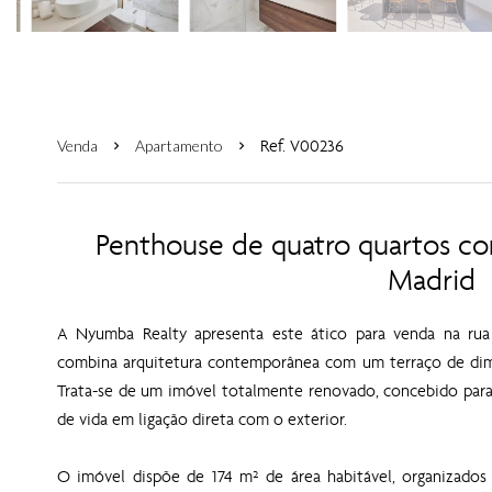
Ref. V00236
Venda
Apartamento
Penthouse de quatro quartos co
Madrid
A Nyumba Realty apresenta este ático para venda na rua 
combina arquitetura contemporânea com um terraço de di
Trata-se de um imóvel totalmente renovado, concebido para 
de vida em ligação direta com o exterior.
O imóvel dispõe de 174 m² de área habitável, organizados