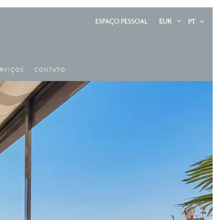
EUR
PT
ESPAÇO PESSOAL
ERVIÇOS
CONTATO