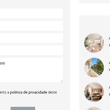
3
ceito a
política de privacidade
deste