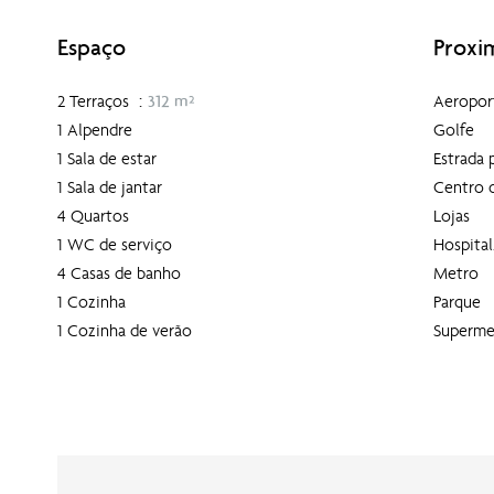
Espaço
Proxi
2 Terraços
312 m²
Aeropor
1 Alpendre
Golfe
1 Sala de estar
Estrada 
1 Sala de jantar
Centro 
4 Quartos
Lojas
1 WC de serviço
Hospital
4 Casas de banho
Metro
1 Cozinha
Parque
1 Cozinha de verão
Superme