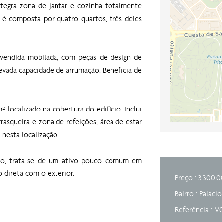
tegra zona de jantar e cozinha totalmente
 é composta por quatro quartos, três deles
 vendida mobilada, com peças de design de
levada capacidade de arrumação. Beneficia de
localizado na cobertura do edifício. Inclui
rasqueira e zona de refeições, área de estar
 nesta localização.
ção, trata-se de um ativo pouco comum em
o direta com o exterior.
Preço : 3 300 0
Bairro : Palacio
Referência
V