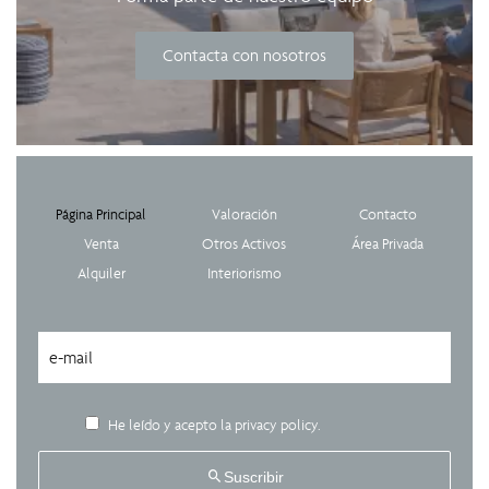
Contacta con nosotros
Página Principal
Valoración
Contacto
Venta
Otros Activos
Área Privada
Alquiler
Interiorismo
He leído y acepto la
privacy policy
.
Suscribir