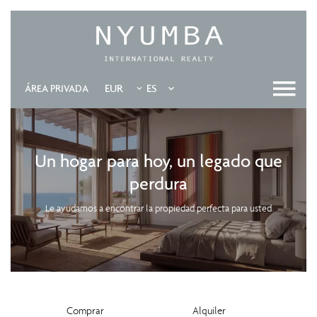
EUR
ES
ÁREA PRIVADA
Un hogar para hoy, un legado que
perdura
Le ayudamos a encontrar la propiedad perfecta para usted
Comprar
Alquiler