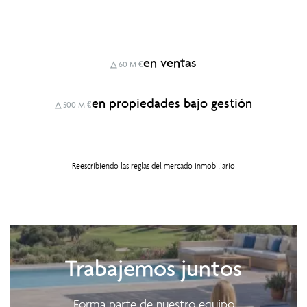
en ventas
△ 60 M €
en propiedades bajo gestión
△ 500 M €
Reescribiendo las reglas del mercado inmobiliario
Trabajemos juntos
Forma parte de nuestro equipo