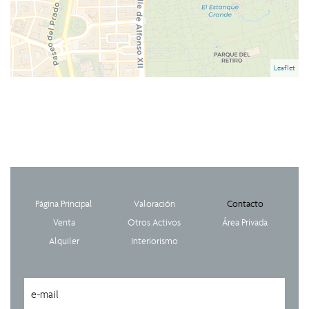
Leaflet
Página Principal
Valoración
Contacto
Venta
Otros Activos
Área Privada
Alquiler
Interiorismo