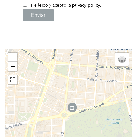
He leído y acepto la
privacy policy
.
Enviar
+
−