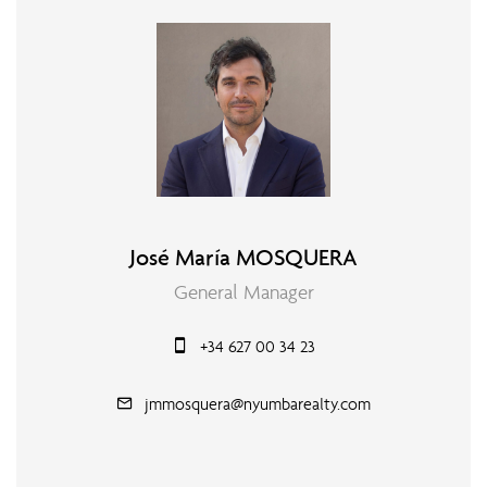
José María MOSQUERA
General Manager
+34 627 00 34 23
jmmosquera@nyumbarealty.com