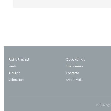
Página Principal
Otros Activos
Venta
Interiorismo
Alquiler
Contacto
Valoración
Área Privada
©2026 Nyu