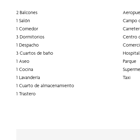
2 Balcones
Aeropue
1 Salón
Campo d
1 Comedor
Carreter
3 Dormitorios
Centro 
1 Despacho
Comerci
3 Cuartos de baño
Hospital
1 Aseo
Parque
1 Cocina
Superme
1 Lavandería
Taxi
1 Cuarto de almacenamiento
1 Trastero