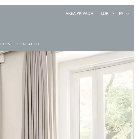
EUR
ES
ÁREA PRIVADA
ICIOS
CONTACTO