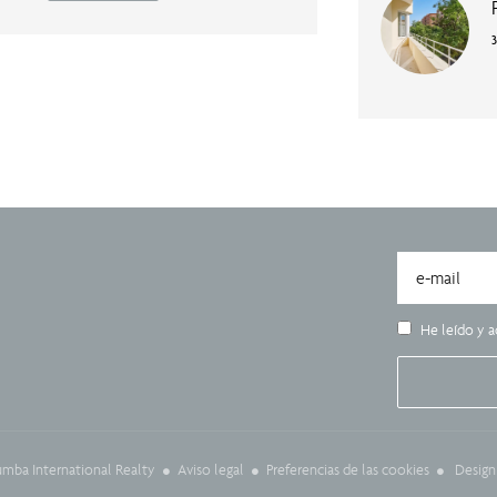
He leído y a
Aviso legal
Preferencias de las cookies
Design
mba International Realty