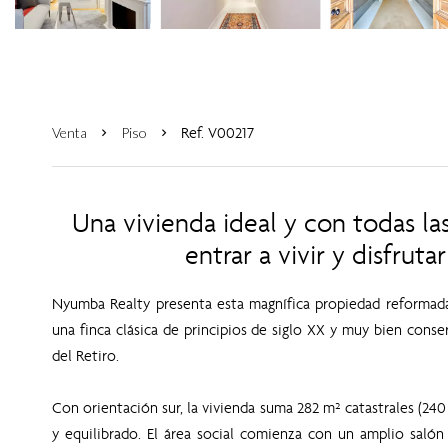
Ref. V00217
Venta
Piso
Una vivienda ideal y con todas la
entrar a vivir y disfrut
Nyumba Realty presenta esta magnífica propiedad reformada e
una finca clásica de principios de siglo XX y muy bien conse
del Retiro.
Con orientación sur, la vivienda suma 282 m² catastrales (240
y equilibrado. El área social comienza con un amplio salón