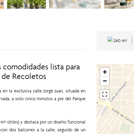
240 m²
s comodidades lista para
+
ar de Recoletos
−
n la exclusiva calle Jorge Juan, situada en
rvada, a solo cinco minutos a pie del Parque
 m² útiles) y destaca por un diseño funcional
 con dos balcones a la calle, seguido de un