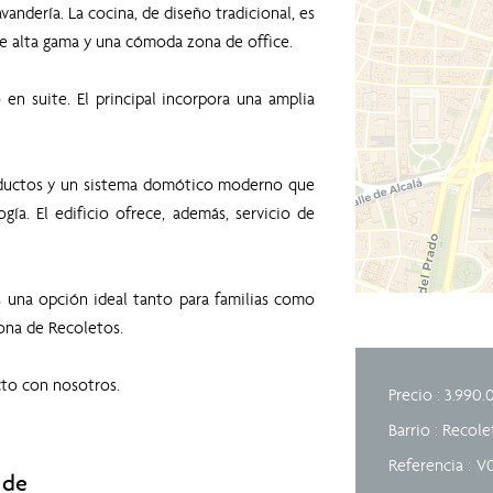
andería. La cocina, de diseño tradicional, es
e alta gama y una cómoda zona de office.
en suite. El principal incorpora una amplia
nductos y un sistema domótico moderno que
ogía. El edificio ofrece, además, servicio de
 una opción ideal tanto para familias como
ona de Recoletos.
to con nosotros.
Precio : 3.990.
Barrio : Recol
Referencia
V
 de