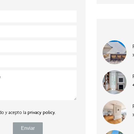
do y acepto la
privacy policy
.
Enviar