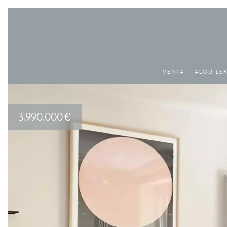
VENTA
ALQUILE
3.990.000 €